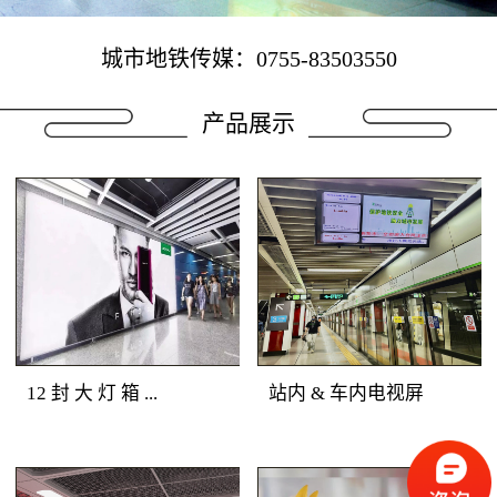
城市地铁传媒：0755-83503550
产品展示
12 封 大 灯 箱 ...
站内 & 车内电视屏
地铁广告媒体优势：深