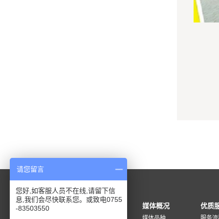
请您留言
您好,如客服人员不在线,请留下信
息,我们会尽快联系您。或致电0755
新闻资讯
媒体概况
优质
-83503550
行业新闻
媒体品种
服务流