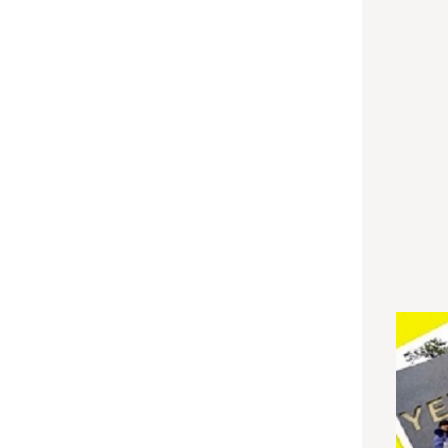
201
201
202
202
202
202
202
202