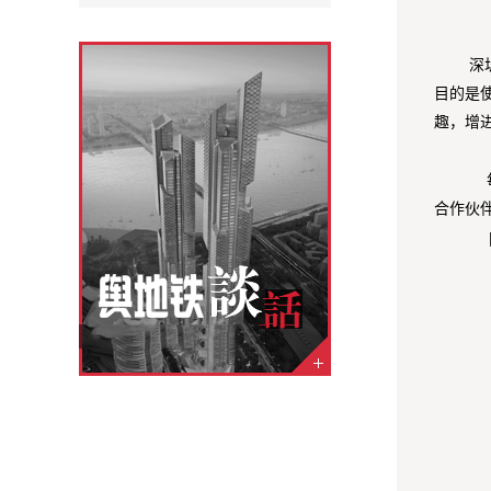
深
目的是
趣，增
合作伙
201
201
201
201
201
201
201
201