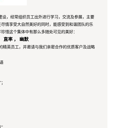
建设，经常组织员工出外进行学习，交流及参展，主要
在尽情享受大自然美好的同时，能感受到和谐团队的乐
并珍惜这个集体中有那么多随处可见的美好：
， 直率 ， 幽默
的精英员工，并邀请与我们亲密合作的优质客户及战略
语
”；
”