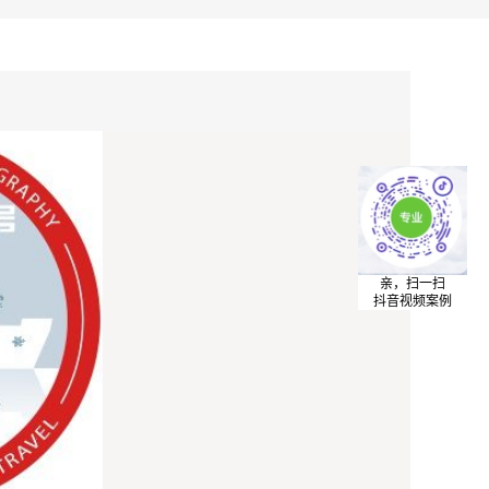
亲，扫一扫
抖音视频案例