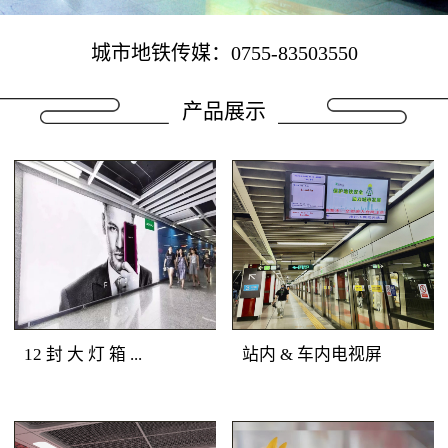
城市地铁传媒：0755-83503550
产品展示
12 封 大 灯 箱 ...
站内 & 车内电视屏
地铁广告媒体优势：深