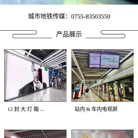
城市地铁传媒：0755-83503550
产品展示
12 封 大 灯 箱 ...
站内 & 车内电视屏
地铁广告媒体优势：深