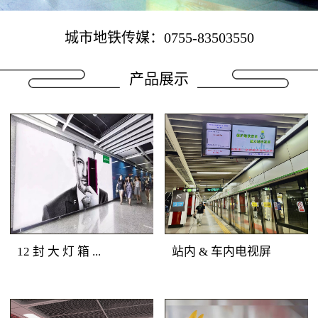
城市地铁传媒：0755-83503550
产品展示
12 封 大 灯 箱 ...
站内 & 车内电视屏
地铁广告媒体优势：深