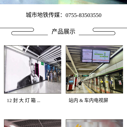
城市地铁传媒：0755-83503550
产品展示
12 封 大 灯 箱 ...
站内 & 车内电视屏
地铁广告媒体优势：深