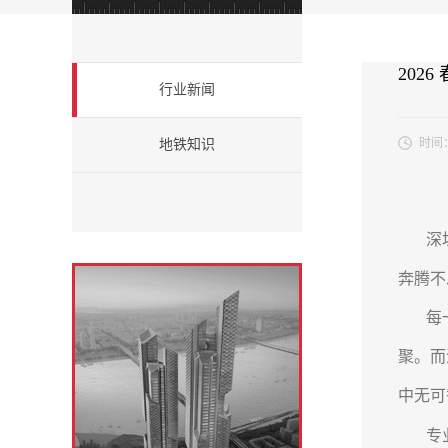
2026
行业新闻
时间
地铁知识
深圳地
奔腾不
每一位
聚。而
中无可
专