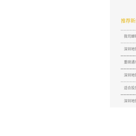
推荐新
我司蝉
深圳地
​重磅
深圳地
适合投
深圳地