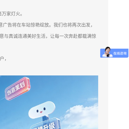
乐之旅；
亮万家灯火。
意广告将在车站惊艳绽放。我们也将再次出发，
意与真诚连通美好生活，让每一次奔赴都载满惊
户，