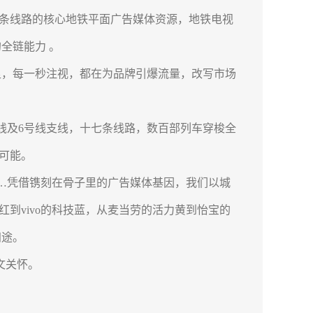
条线路的核心地铁平面广告媒体资源，地铁电视
全链能力 。
足，每一秒注视，都在为品牌引爆流量，改写市场
20 号线及6号线支线，十七条线路，数百部列车穿梭全
可能。
凭借镌刻在骨子里的广告媒体基因，我们以城
到vivo的科技蓝，从麦当劳的活力黄到怡宝的
归途。
处的人文关怀。