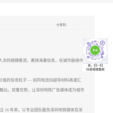
分享到：
次的磅礴客流，裹挟海量信息，在城市脉络中
亲，扫一扫
抖音视频案例
的信息粒子 — 如同电流向超导材料高速汇
触达。双重优势，让深圳地铁广告媒体成为城市
立 16 年来，以专业团队服务深圳地铁媒体及深