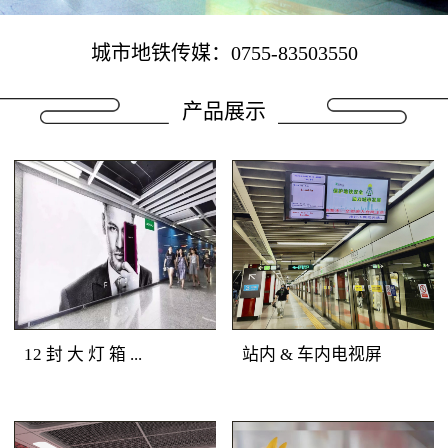
城市地铁传媒：0755-83503550
产品展示
12 封 大 灯 箱 ...
站内 & 车内电视屏
地铁广告媒体优势：深