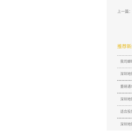
上一篇
牌之声
推荐新
我司蝉
深圳地
​重磅
深圳地
适合投
深圳地