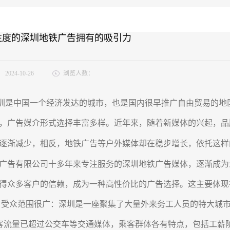
注度的深圳地铁广告拥有的吸引力
：
2024-10-26
浏览人数：
中国一个经济发达的城市，也是国内很早推广自由贸易的地区
，广告媒介形式选择丰富多样。近年来，随着新媒体的兴起，品
逐渐减少，相反，地铁广告等户外媒体却在稳步增长，依托这样
广告有限公司十多年来专注服务的深圳地铁广告媒体，逐渐成为
得众多客户的信赖，成为一种高性价比的广告选择。这主要体现
众范围很广：深圳是一座聚集了大量外来务工人员的特大城市，随着
客流量已超过公交车等交通媒体，乘客群体各有特点，包括工薪