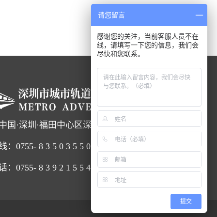
请您留言
感谢您的关注，当前客服人员不在
线，请填写一下您的信息，我们会
尽快和您联系。
中国·深圳·福田中心区深南大道4068号卓越时代广场
线：
0755
- 8 3 5 0 3 5 5 0
755- 8 3 9 2 1 5 5 4
提交