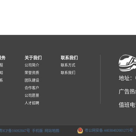
服务
关于我们
联系我们
程
公司简介
联系方式
知
荣誉资质
联系我们
地址：
系
团队建设
合作客户
广告热
公司愿景
人才招聘
值班电话：0
粤公网安备 44030402001275号
粤ICP备16092847号
手机版
网站地图