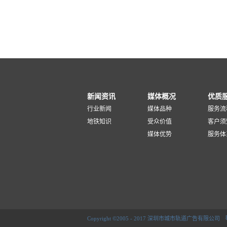
新闻资讯
媒体概况
优质
行业新闻
媒体品种
服务流
地铁知识
受众价值
客户须
媒体优势
服务体
Copyright ©2005 - 2017 深圳市城市轨道广告有限公司