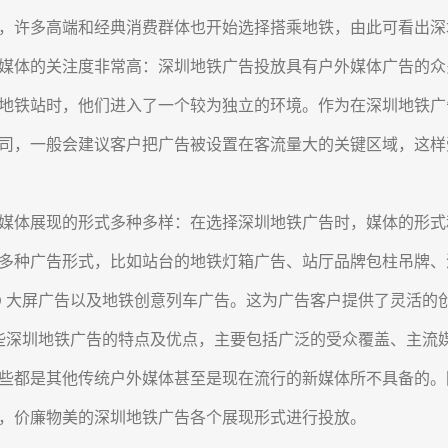
，许多高端和经典消费群体也开始选择搭乘地铁，由此可看出深
体的关注度非常高：深圳地铁广告投放具有户外媒体广告的众
地铁站时，他们进入了一个较为独立的环境。作为在深圳地铁广
司，一般会建议客户把广告被设置在客流量大的关键区域，这样
体展现的形式多种多样：在选择深圳地铁广告时，媒体的形式
多种广告形式，比如站台的地铁灯箱广告、站厅品牌包柱吊牌、
ED 大屏广告以及地铁创意列车广告。这为广告客户提供了灵活
圳地铁广告的特点及优点，主要包括广泛的受众覆盖、主流媒
些都是其他传统户外媒体甚至是现在流行的新媒体所不具备的。
，价廉物美的深圳地铁广告各个展现形式进行投放。