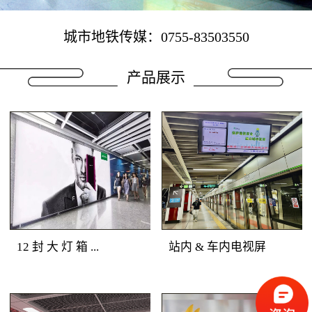
城市地铁传媒：0755-83503550
产品展示
12 封 大 灯 箱 ...
站内 & 车内电视屏
地铁广告媒体优势：深