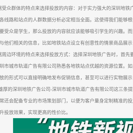
据受众群体的特点来选择投放的内容：
对于实力强大的深圳地铁
各线路和站点的人群数据分析必定相当全面。这使得我们能够根
要受众是学生，那么投放的内容就应该能够吸引学生的兴趣。而
与他们相关的信息，比如地铁站点设立有创意性的情景商品展示
据周边环境的特点来选择投放方式：
选择深圳地铁广告时，首先
圳市城市轨道广告有限公司熟悉各地铁站点优越的资源位置。如
放的形式可以直接明确地发布促销信息，甚至可以进行实物展示
厚的深圳地铁广告公司-深圳市城市轨道广告有限公司这三条提
常还会配备专业的市场策划部门，以便为客户量身定制精准的投
升投放效果，实现更高的性价比。