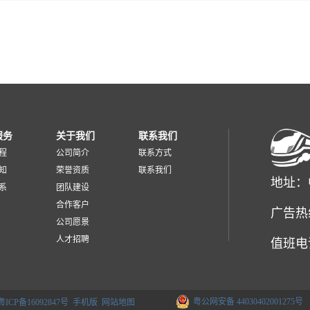
服务
关于我们
联系我们
程
公司简介
联系方式
知
荣誉资质
联系我们
地址：
系
团队建设
合作客户
广告热
公司愿景
人才招聘
值班电话：0
粤公网安备 44030402001275号
粤ICP备16092847号
手机版
网站地图