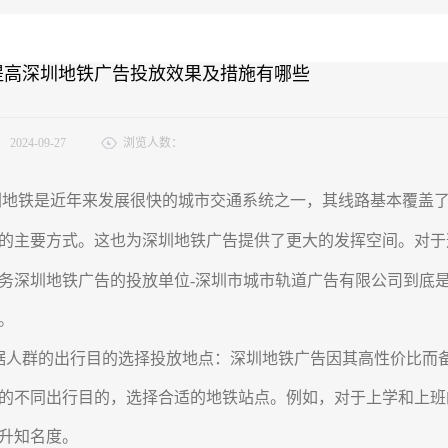
提高深圳地铁广告投放效果及措施有哪些
：
2024-09-27
浏览人数：
铁是近年来发展很快的城市交通系统之一，其线路基本覆盖了
的主要方式。这也为深圳地铁广告提供了更大的发挥空间。对于
务深圳地铁广告的投放单位-深圳市城市轨道广告有限公司到底
。
据人群的出行目的选择投放地点：
深圳地铁广告因其高性价比而
的不同出行目的，选择合适的地铁站点。例如，对于上学和上班
升知名度。