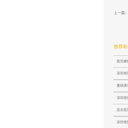
上一篇
推荐新
我司蝉
深圳地
​重磅
深圳地
适合投
深圳地