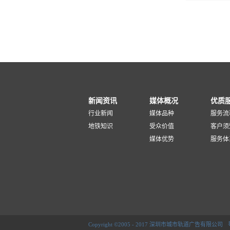
新闻资讯
媒体概况
优质
行业新闻
媒体品种
服务流
地铁知识
受众价值
客户须
媒体优势
服务体
Copyright ©2005 - 2017 深圳市城市轨道广告有限公司