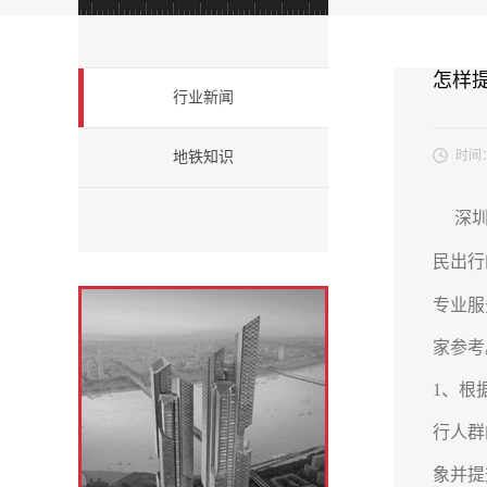
怎样
行业新闻
时间
地铁知识
深圳地
民出行
专业服
家参考
1、根
行人群
象并提