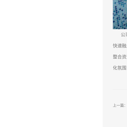
公司以
快速融
整合资
化氛围
上一篇