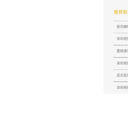
推荐新
我司蝉
深圳地
​重磅
深圳地
适合投
深圳地