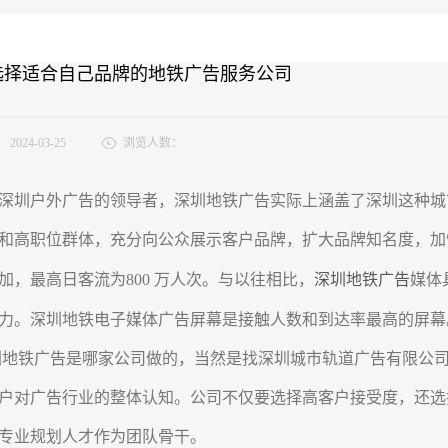
选择适合自己品牌的地铁广告服务公司
：
2024-03-25
浏览人数：
圳户外广告的领导者，深圳地铁广告实际上涵盖了深圳这种城
和高职位群体，充分向公众展示客户品牌，扩大品牌知名度，加
加，最高日客流为800 万人次。与以往相比，
深圳地铁广告
媒体
力。深圳地铁电子媒体广告屏幕是接触人数和到达率最高的屏幕
铁广告是哪家公司做的，当然是找深圳城市轨道广告有限公司
户对广告行业的整体认知。公司不仅要选择高客户接受度，还选
专业规划人才作为团队骨干。