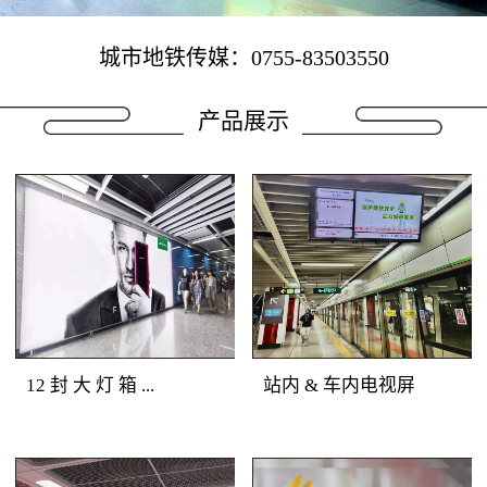
城市地铁传媒：0755-83503550
产品展示
12 封 大 灯 箱 ...
站内 & 车内电视屏
地铁广告媒体优势：深