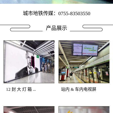
城市地铁传媒：0755-83503550
产品展示
12 封 大 灯 箱 ...
站内 & 车内电视屏
地铁广告媒体优势：深