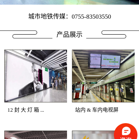
城市地铁传媒：0755-83503550
产品展示
12 封 大 灯 箱 ...
站内 & 车内电视屏
地铁广告媒体优势：深